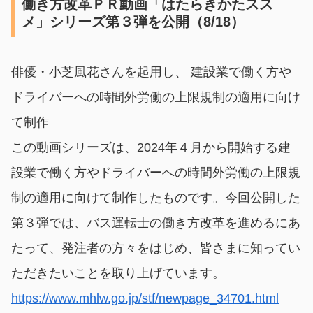
働き方改革ＰＲ動画「はたらきかたスス
メ」シリーズ第３弾を公開（8/18）
俳優・小芝風花さんを起用し、 建設業で働く方や
ドライバーへの時間外労働の上限規制の適用に向け
て制作
この動画シリーズは、2024年４月から開始する建
設業で働く方やドライバーへの時間外労働の上限規
制の適用に向けて制作したものです。今回公開した
第３弾では、バス運転士の働き方改革を進めるにあ
たって、発注者の方々をはじめ、皆さまに知ってい
ただきたいことを取り上げています。
https://www.mhlw.go.jp/stf/newpage_34701.html