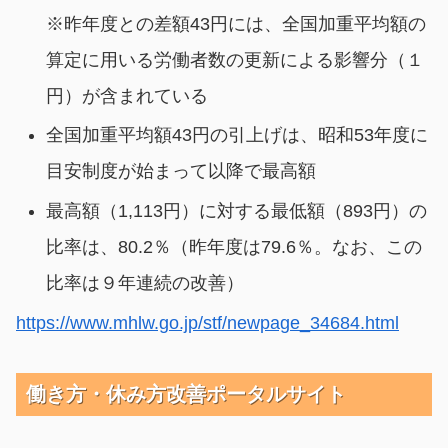
※昨年度との差額43円には、全国加重平均額の
算定に用いる労働者数の更新による影響分（１
円）が含まれている
全国加重平均額43円の引上げは、昭和53年度に
目安制度が始まって以降で最高額
最高額（1,113円）に対する最低額（893円）の
比率は、80.2％（昨年度は79.6％。なお、この
比率は９年連続の改善）
https://www.mhlw.go.jp/stf/newpage_34684.html
働き方・休み方改善ポータルサイト