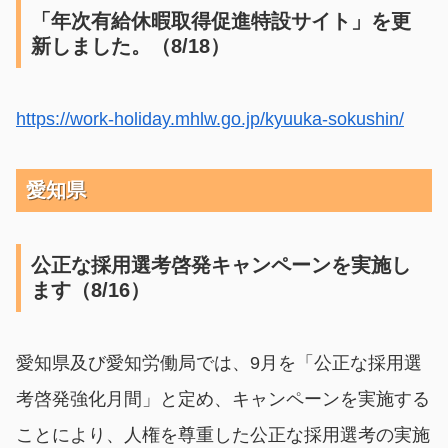
「年次有給休暇取得促進特設サイト」を更
新しました。（8/18）
https://work-holiday.mhlw.go.jp/kyuuka-sokushin/
愛知県
公正な採用選考啓発キャンペーンを実施し
ます（8/16）
愛知県及び愛知労働局では、9月を「公正な採用選
考啓発強化月間」と定め、キャンペーンを実施する
ことにより、人権を尊重した公正な採用選考の実施