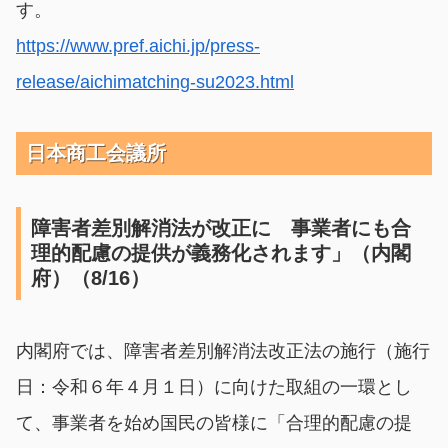
す。
https://www.pref.aichi.jp/press-
release/aichimatching-su2023.html
日本商工会議所
障害者差別解消法が改正に 事業者にも合
理的配慮の提供が義務化されます」（内閣
府）（8/16）
内閣府では、障害者差別解消法改正法の施行（施行
日：令和６年４月１日）に向けた取組の一環とし
て、事業者を始め国民の皆様に「合理的配慮の提