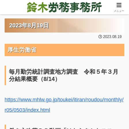
メニュー
2023年8月19日
2023.08.19
厚生労働省
毎月勤労統計調査地方調査 令和５年３月
分結果概要（8/14）
https://www.mhlw.go.jp/toukei/itiran/roudou/monthly/
r05/0503/index.html