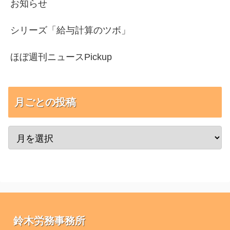
お知らせ
シリーズ「給与計算のツボ」
ほぼ週刊ニュースPickup
月ごとの投稿
鈴木労務事務所