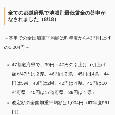
全ての都道府県で地域別最低賃金の答申が
なされました（8/18）
～答申での全国加重平均額は昨年度から43円引上げ
の1,004円～
47都道府県で、39円～47円の引上げ（引上げ
額が47円は２県、46円は２県、45円は4県、44
円は5県、43円は2県、42円は４県、41円は10
都府県、40円は17道府県、39円は１県）
改定額の全国加重平均額は1,004円（昨年度961
円）