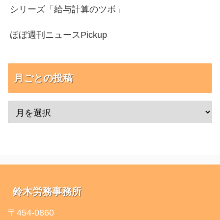
シリーズ「給与計算のツボ」
ほぼ週刊ニュースPickup
月ごとの投稿
鈴木労務事務所
〒454-0860